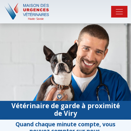
Vétérinaire de garde à proximité
de Viry
Quand chaque minute compte, vous
pouvez compter sur nous.