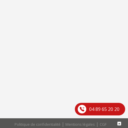
04 89 65 20 20
|
|
Politique de confidentialité
Mentions légales
CGF