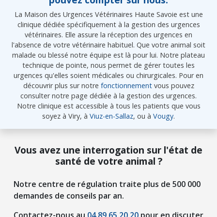
La Maison des Urgences Vétérinaires Haute Savoie est une
clinique dédiée spécifiquement à la gestion des urgences
vétérinaires. Elle assure la réception des urgences en
l'absence de votre vétérinaire habituel. Que votre animal soit
malade ou blessé notre équipe est là pour lui. Notre plateau
technique de pointe, nous permet de gérer toutes les
urgences qu'elles soient médicales ou chirurgicales. Pour en
découvrir plus sur notre
fonctionnement
vous pouvez
consulter notre page dédiée à la gestion des urgences.
Notre clinique est accessible à tous les patients que vous
soyez à Viry, à
Viuz-en-Sallaz
, ou à
Vougy
.
Vous avez une interrogation sur l'état de
santé de votre animal ?
Notre centre de régulation traite plus de 500 000
demandes de conseils par an.
Contactez-nous au
04 89 65 20 20
pour en discuter