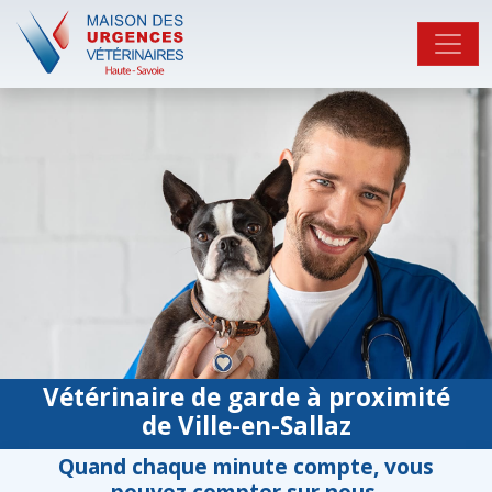
Vétérinaire de garde à proximité
de Ville-en-Sallaz
Quand chaque minute compte, vous
pouvez compter sur nous.