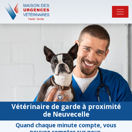
Vétérinaire de garde à proximité
de Neuvecelle
Quand chaque minute compte, vous
pouvez compter sur nous.