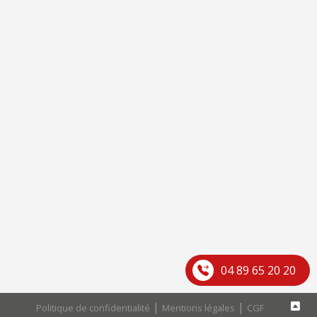
04 89 65 20 20
|
|
Politique de confidentialité
Mentions légales
CGF