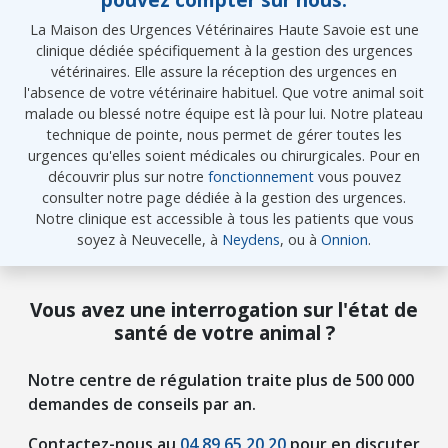
La Maison des Urgences Vétérinaires Haute Savoie est une
clinique dédiée spécifiquement à la gestion des urgences
vétérinaires. Elle assure la réception des urgences en
l'absence de votre vétérinaire habituel. Que votre animal soit
malade ou blessé notre équipe est là pour lui. Notre plateau
technique de pointe, nous permet de gérer toutes les
urgences qu'elles soient médicales ou chirurgicales. Pour en
découvrir plus sur notre
fonctionnement
vous pouvez
consulter notre page dédiée à la gestion des urgences.
Notre clinique est accessible à tous les patients que vous
soyez à Neuvecelle, à
Neydens
, ou à
Onnion
.
Vous avez une interrogation sur l'état de
santé de votre animal ?
Notre centre de régulation traite plus de 500 000
demandes de conseils par an.
Contactez-nous au
04 89 65 20 20
pour en discuter