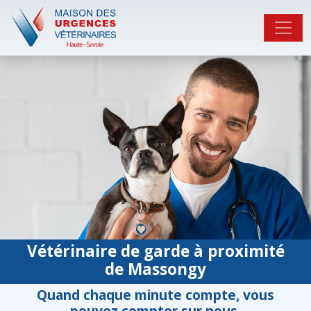
Vétérinaire de garde à proximité
de Massongy
Quand chaque minute compte, vous
pouvez compter sur nous.