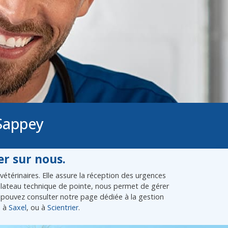
 Sappey
r sur nous.
térinaires. Elle assure la réception des urgences
e plateau technique de pointe, nous permet de gérer
pouvez consulter notre page dédiée à la gestion
, à
Saxel
, ou à
Scientrier
.