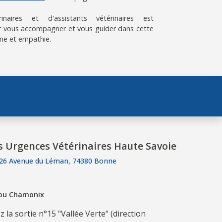
aires et d'assistants vétérinaires est
 vous accompagner et vous guider dans cette
me et empathie.
s Urgences Vétérinaires Haute Savoie
26 Avenue du Léman, 74380 Bonne
 ou Chamonix
 la sortie n°15 "Vallée Verte" (direction