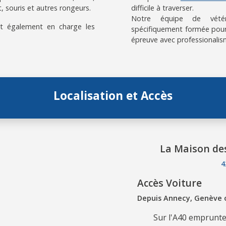
, souris et autres rongeurs.
difficile à traverser.
Notre équipe de vétérin
t également en charge les
spécifiquement formée pour
épreuve avec professionalis
Localisation et Accès
La Maison de
4
Accès Voiture
Depuis Annecy, Genève
Sur l'A40 empruntez