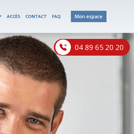
Mon espace
ACCÈS
CONTACT
FAQ
04 89 65 20 20