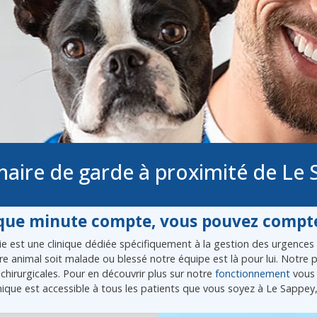
naire de garde à proximité de Le
ue minute compte, vous pouvez compte
 est une clinique dédiée spécifiquement à la gestion des urgences vé
tre animal soit malade ou blessé notre équipe est là pour lui. Notr
chirurgicales. Pour en découvrir plus sur notre
fonctionnement
vous 
nique est accessible à tous les patients que vous soyez à Le Sappey