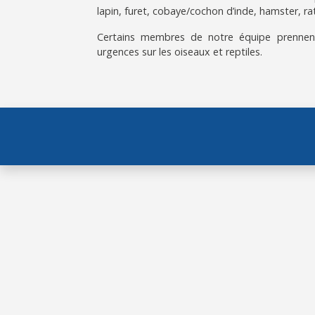
lapin, furet, cobaye/cochon d’inde, hamster, rat
Certains membres de notre équipe prennen
urgences sur les oiseaux et reptiles.