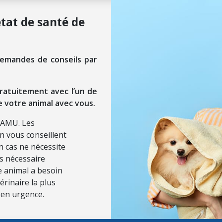
état de santé de
demandes de conseils par
ratuitement avec l’un de
e votre animal avec vous.
SAMU. Les
on vous conseillent
n cas ne nécessite
ls nécessaire
re animal a besoin
érinaire la plus
 en urgence.