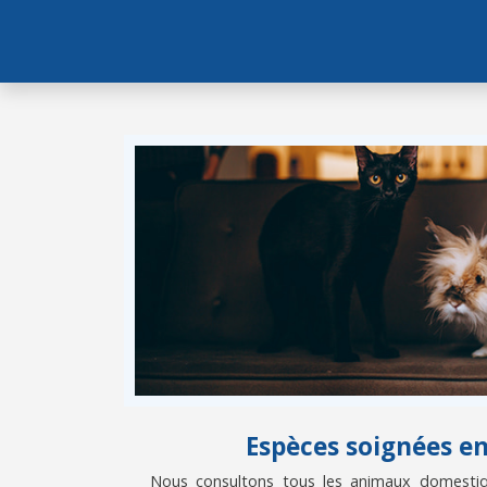
Espèces soignées e
Nous consultons tous les animaux domestiqu