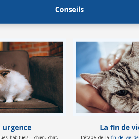
Conseils
n urgence
La fin de 
es habituels : chien, chat,
L’étape de la
fin de vie d