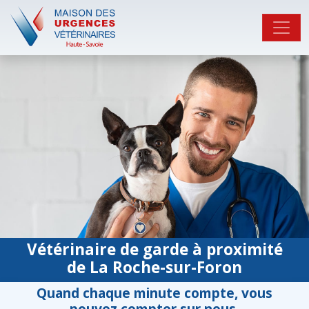
Vétérinaire de garde à proximité
de La Roche-sur-Foron
Quand chaque minute compte, vous
pouvez compter sur nous.