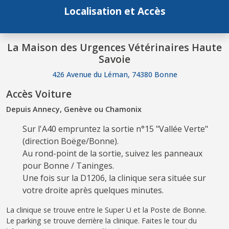
Localisation et Accès
La Maison des Urgences Vétérinaires Haute
Savoie
426 Avenue du Léman, 74380 Bonne
Accès Voiture
Depuis Annecy, Genève ou Chamonix
Sur l'A40 empruntez la sortie n°15 "Vallée Verte"
(direction Boëge/Bonne).
Au rond-point de la sortie, suivez les panneaux
pour Bonne / Taninges.
Une fois sur la D1206, la clinique sera située sur
votre droite après quelques minutes.
La clinique se trouve entre le Super U et la Poste de Bonne.
Le parking se trouve derrière la clinique. Faites le tour du