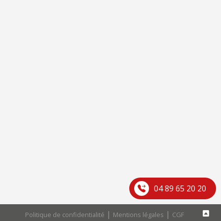
04 89 65 20 20
|
|
Politique de confidentialité
Mentions légales
CGF