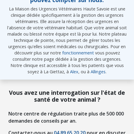
La Maison des Urgences Vétérinaires Haute Savoie est une
clinique dédiée spécifiquement à la gestion des urgences
vétérinaires. Elle assure la réception des urgences en
l'absence de votre vétérinaire habituel. Que votre animal soit
malade ou blessé notre équipe est là pour lui. Notre plateau
technique de pointe, nous permet de gérer toutes les
urgences qu'elles soient médicales ou chirurgicales. Pour en
découvrir plus sur notre
fonctionnement
vous pouvez
consulter notre page dédiée à la gestion des urgences.
Notre clinique est accessible à tous les patients que vous
soyez à La Giettaz, à
Alex
, ou à
Allinges
.
Vous avez une interrogation sur l'état de
santé de votre animal ?
Notre centre de régulation traite plus de 500 000
demandes de conseils par an.
Contactez-nous au
04 89 65 20 20
pour en discuter