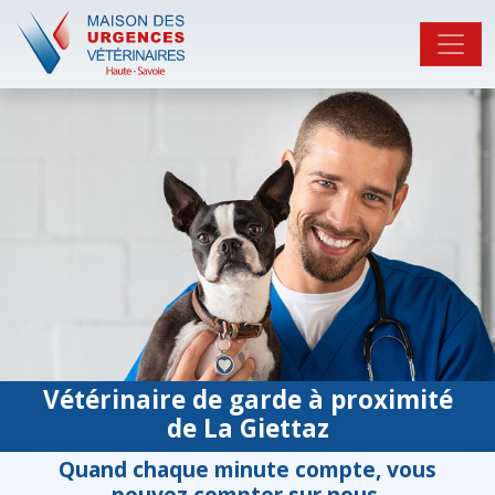
Vétérinaire de garde à proximité
de La Giettaz
Quand chaque minute compte, vous
pouvez compter sur nous.