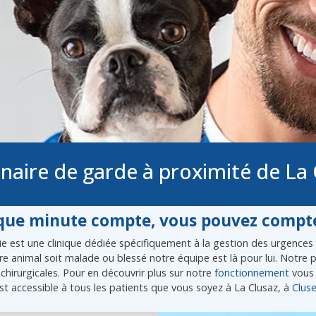
inaire de garde à proximité de La 
ue minute compte, vous pouvez compte
 est une clinique dédiée spécifiquement à la gestion des urgences vé
tre animal soit malade ou blessé notre équipe est là pour lui. Notr
chirurgicales. Pour en découvrir plus sur notre
fonctionnement
vous 
st accessible à tous les patients que vous soyez à La Clusaz, à
Clus