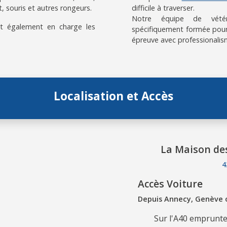
t, souris et autres rongeurs.
difficile à traverser.
Notre équipe de vétérin
t également en charge les
spécifiquement formée pour
épreuve avec professionalis
Localisation et Accès
La Maison de
4
Accès Voiture
Depuis Annecy, Genève
Sur l'A40 empruntez