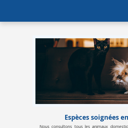
Espèces soignées e
Nous consultons tous les animaux domestiqu