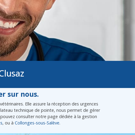
Clusaz
r sur nous.
térinaires. Elle assure la réception des urgences
e plateau technique de pointe, nous permet de gérer
pouvez consulter notre page dédiée à la gestion
es
, ou à
Collonges-sous-Salève
.