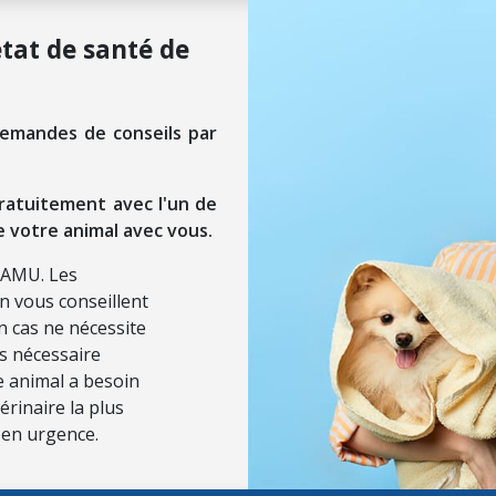
état de santé de
demandes de conseils par
ratuitement avec l'un de
e votre animal avec vous.
SAMU. Les
on vous conseillent
n cas ne nécessite
ls nécessaire
re animal a besoin
érinaire la plus
 en urgence.