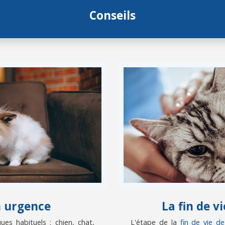
Conseils
n urgence
La fin de 
es habituels : chien, chat,
L'étape de la
fin de vie d