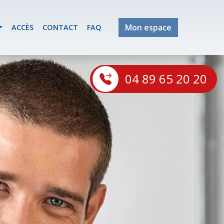
Mon espace
ACCÈS
CONTACT
FAQ
04 89 65 20 20