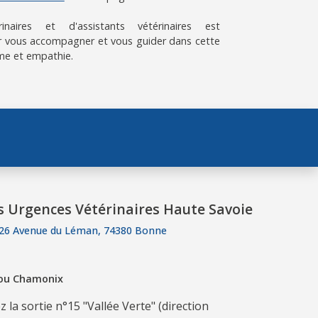
aires et d'assistants vétérinaires est
 vous accompagner et vous guider dans cette
me et empathie.
s Urgences Vétérinaires Haute Savoie
26 Avenue du Léman, 74380 Bonne
 ou Chamonix
 la sortie n°15 "Vallée Verte" (direction