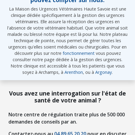
La Maison des Urgences Vétérinaires Haute Savoie est une
clinique dédiée spécifiquement à la gestion des urgences
vétérinaires. Elle assure la réception des urgences en
l'absence de votre vétérinaire habituel. Que votre animal soit
malade ou blessé notre équipe est là pour lui. Notre plateau
technique de pointe, nous permet de gérer toutes les
urgences qu'elles soient médicales ou chirurgicales. Pour en
découvrir plus sur notre
fonctionnement
vous pouvez
consulter notre page dédiée à la gestion des urgences.
Notre clinique est accessible à tous les patients que vous
soyez à Archamps, à
Arenthon
, ou à
Argonay
.
Vous avez une interrogation sur l'état de
santé de votre animal ?
Notre centre de régulation traite plus de 500 000
demandes de conseils par an.
Contactez-nous au
04 89 65 20 20
pour en discuter