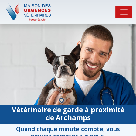
Vétérinaire de garde à proximité
de Archamps
Quand chaque minute compte, vous
pouvez compter sur nous.