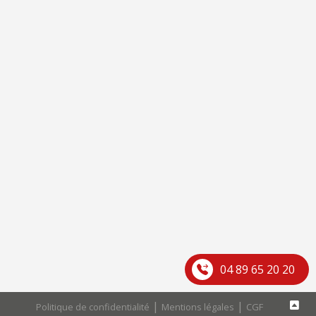
04 89 65 20 20
|
|
Politique de confidentialité
Mentions légales
CGF