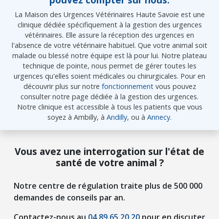
La Maison des Urgences Vétérinaires Haute Savoie est une
clinique dédiée spécifiquement à la gestion des urgences
vétérinaires. Elle assure la réception des urgences en
l'absence de votre vétérinaire habituel. Que votre animal soit
malade ou blessé notre équipe est là pour lui. Notre plateau
technique de pointe, nous permet de gérer toutes les
urgences qu'elles soient médicales ou chirurgicales. Pour en
découvrir plus sur notre
fonctionnement
vous pouvez
consulter notre page dédiée à la gestion des urgences.
Notre clinique est accessible à tous les patients que vous
soyez à Ambilly, à
Andilly
, ou à
Annecy
.
Vous avez une interrogation sur l'état de
santé de votre animal ?
Notre centre de régulation traite plus de 500 000
demandes de conseils par an.
Contactez-nous au
04 89 65 20 20
pour en discuter