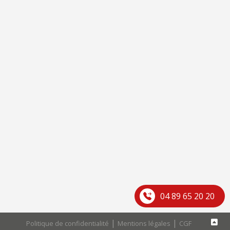
04 89 65 20 20
|
|
Politique de confidentialité
Mentions légales
CGF