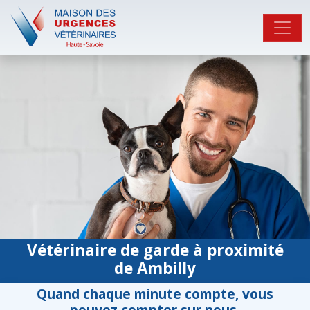
Vétérinaire de garde à proximité
de Ambilly
Quand chaque minute compte, vous
pouvez compter sur nous.